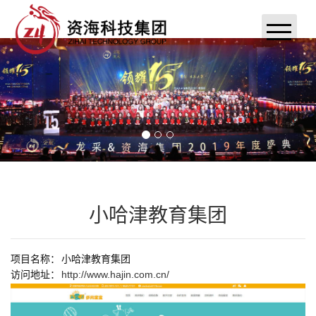
首页
关于资海
新闻动态
案例展示
联系我们
小哈津教育集团
小程序定制开发
项目名称：
小哈津教育集团
资海分销系统
访问地址：
http://www.hajin.com.cn/
APP定制开发