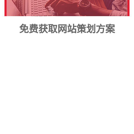
免费获取网站策划方案
联系专业的商务顾问，制定方案，专业设计，一对一咨询，及其报
价详情
400-650-5024
总部地址：哈尔滨道里区爱建路13号
http://www.024zihai.com
黑ICP备09002383号
版权所有:黑龙江
资海科技集团有限公司